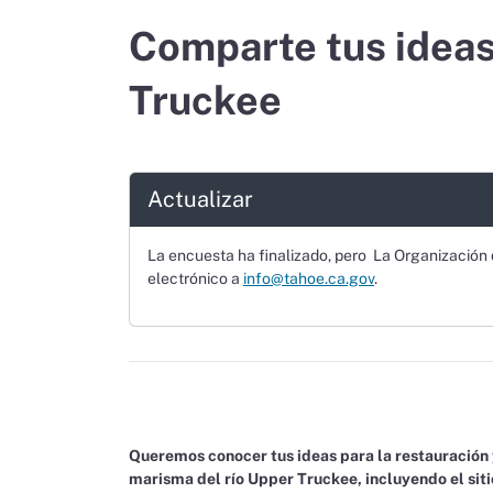
Comparte tus ideas:
Truckee
Actualizar
La encuesta ha finalizado, pero La Organización
electrónico a
info@tahoe.ca.gov
.
Queremos conocer tus ideas para la restauración y
marisma del río Upper Truckee, incluyendo el siti