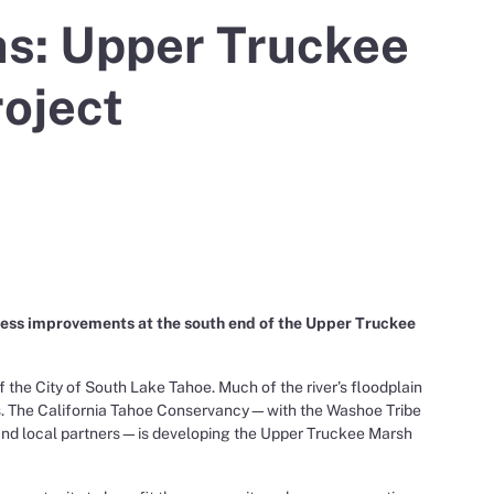
as: Upper Truckee
oject
cess improvements at the south end of the Upper Truckee
 the City of South Lake Tahoe. Much of the river’s floodplain
s. The California Tahoe Conservancy—with the Washoe Tribe
, and local partners—is developing the Upper Truckee Marsh