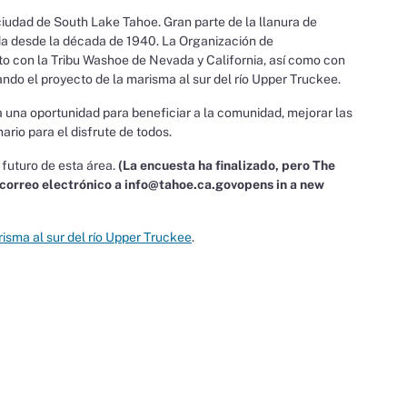
 ciudad de South Lake Tahoe. Gran parte de la llanura de
ada desde la década de 1940. La Organización de
to con la Tribu Washoe de Nevada y California, así como con
lando el proyecto de la marisma al sur del río Upper Truckee.
a una oportunidad para beneficiar a la comunidad, mejorar las
ario para el disfrute de todos.
 futuro de esta área.
(La encuesta ha finalizado, pero The
correo electrónico a info@tahoe.ca.govopens in a new
risma al sur del río Upper Truckee
.