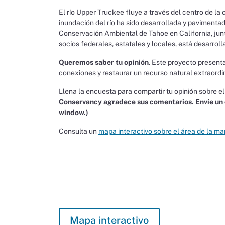
El río Upper Truckee fluye a través del centro de la
inundación del río ha sido desarrollada y paviment
Conservación Ambiental de Tahoe en California, jun
socios federales, estatales y locales, está desarrol
Queremos saber tu opinión
. Este proyecto present
conexiones y restaurar un recurso natural extraordin
Llena la encuesta para compartir tu opinión sobre el
Conservancy agradece sus comentarios. Envíe un 
window.)
Consulta un
mapa interactivo sobre el área de la ma
Mapa interactivo