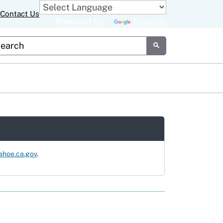
Contact Us
Powered by
Translate
tom Google Search
Submit
ahoe.ca.gov
.